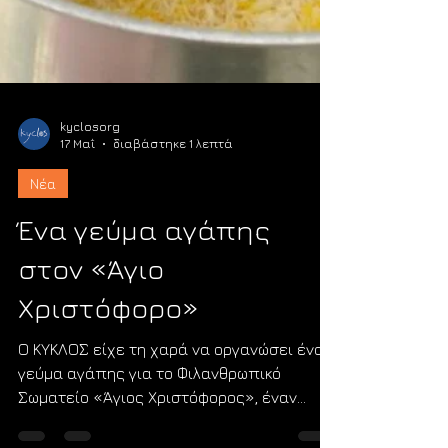
kyclosorg
17 Μαΐ
διαβάστηκε 1 λεπτά
Νέα
Ένα γεύμα αγάπης
στον «Άγιο
Χριστόφορο»
Ο ΚΥΚΛΟΣ είχε τη χαρά να οργανώσει ένα
γεύμα αγάπης για το Φιλανθρωπικό
Σωματείο «Άγιος Χριστόφορος», έναν