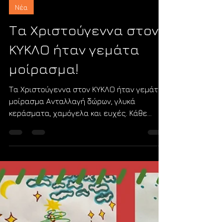
kyclosorg
30 Δεκ 2025
διαβάστηκε 1 λεπτά
Νέα
Τα Χριστούγεννα στον
ΚΥΚΛΟ ήταν γεμάτα
μοίρασμα!
Τα Χριστούγεννα στον ΚΥΚΛΟ ήταν γεμάτα
μοίρασμα Ανταλλαγή δώρων, γλυκά
κεράσματα, χαμόγελα και ευχές. Κάθε
χρόνος που περνά, η κοινότητά μας