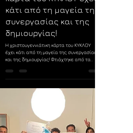
kyclosorg
24 Δεκ 2025
διαβάστηκε 1 λεπτά
Νέα
Η χριστουγεννιάτικη
κάρτα του ΚΥΚΛΟΥ έχει
κάτι από τη μαγεία της
συνεργασίας και της
δημιουργίας!
Η χριστουγεννιάτικη κάρτα του ΚΥΚΛΟΥ
έχει κάτι από τη μαγεία της συνεργασίας
και της δημιουργίας! Φτιάχτηκε από τα