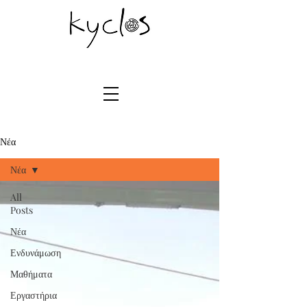
Νέα
Νέα
All
Posts
Νέα
Ενδυνάμωση
Μαθήματα
Εργαστήρια