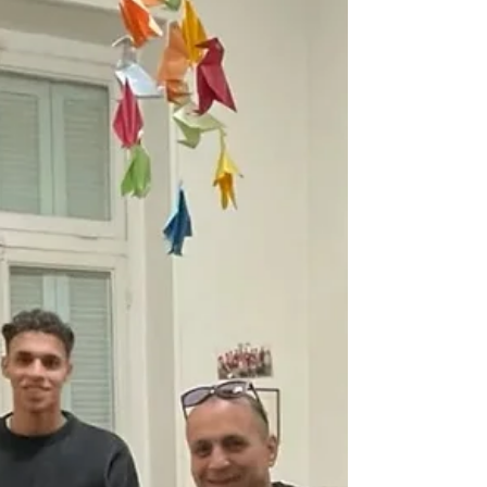
Διαφορετικές χώρες, αλλά τόσα κοινά. Οι
λαοί της χώρας μας και των προσφύγ