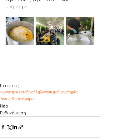
μοίρασμα.
Ετικέτες:
κοινότητα
ένταξη
αλληλεγγύη
μαζί
αναπηρία
Άγιος Χριστόφορος
Νέα
Ενδυνάμωση