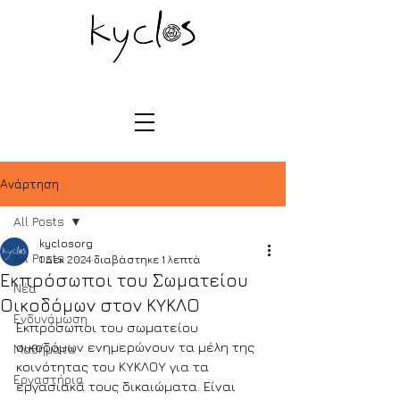
Ανάρτηση
All Posts
kyclosorg
All Posts
1 Δεκ 2024
διαβάστηκε 1 λεπτά
Εκπρόσωποι του Σωματείου
Νέα
Οικοδόμων στον ΚΥΚΛΟ
Ενδυνάμωση
Εκπρόσωποι του σωματείου 
οικοδόμων ενημερώνουν τα μέλη της 
Μαθήματα
κοινότητας του ΚΥΚΛΟΥ για τα 
Εργαστήρια
εργασιακά τους δικαιώματα. Είναι 