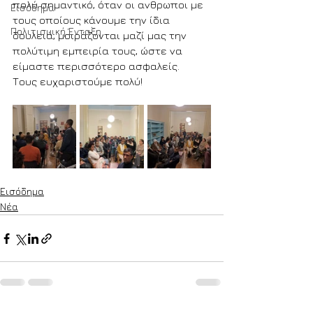
πολύ σημαντικό, όταν οι ανθρωποι με 
Εισόδημα
τους οποίους κάνουμε την ίδια 
Πολιτισμική Ένταξη
δουλειά, μοιράζονται μαζί μας την 
πολύτιμη εμπειρία τους, ώστε να 
είμαστε περισσότερο ασφαλείς. 
Τους ευχαριστούμε πολύ!
Εισόδημα
Νέα