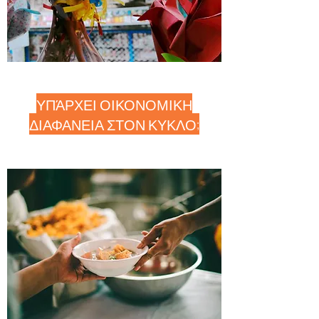
ΥΠΆΡΧΕΙ ΟΙΚΟΝΟΜΙΚΗ
ΔΙΑΦΑΝΕΙΑ ΣΤΟΝ ΚΥΚΛΟ;