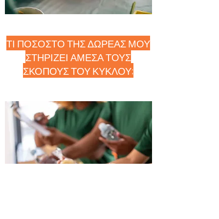
ΤΙ ΠΟΣΟΣΤΟ ΤΗΣ ΔΩΡΕΑΣ ΜΟΥ
ΣΤΗΡΙΖΕΙ ΑΜΕΣΑ ΤΟΥΣ
ΣΚΟΠΟΥΣ ΤΟΥ ΚΥΚΛΟΥ;