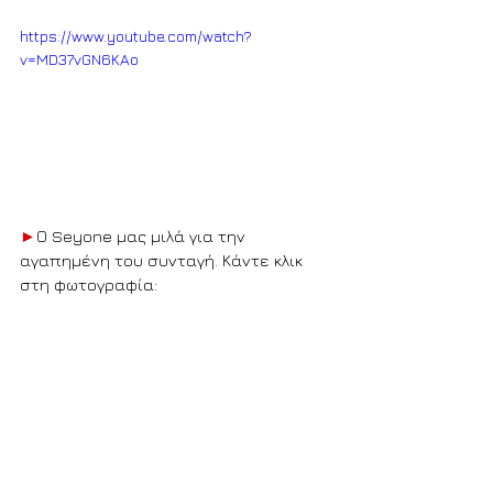
https://www.youtube.com/watch?
v=MD37vGN6KAo
►
Ο Seyone μας μιλά για την 
αγαπημένη του συνταγή. Κάντε κλικ 
στη φωτογραφία: