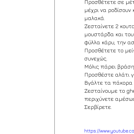
Προσθέτετε σε μέτρ
μέχρι να ροδίσουν 
μαλακά.
Ζεσταίνετε 2 κουτα
μουστάρδα και του
φύλλα κάρυ, την ασ
Προσθέτετε το μεί
συνεχώς.
Μόλις πάρει βράση
Προσθέστε αλάτι γ
Βγάλτε τα πάκορα 
Ζεσταίνουμε το ghe
περιχύνετε αμέσως 
Σερβίρετε.
https://www.youtube.