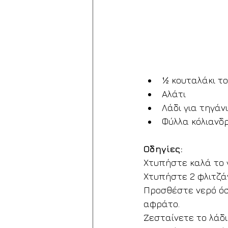
½ κουταλάκι το
Αλάτι 
Λάδι για τηγάν
Φύλλα κόλιανδρ
Οδηγίες:
Χτυπήστε καλά το γ
Χτυπήστε 2 φλιτζάν
Προσθέστε νερό όσο
αφράτο.
Ζεσταίνετε το λάδι