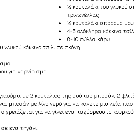
½ κουταλάκι του γλυκού σ
τριγωνέλλας
½ κουταλάκι σπόρους μο
4-5 ολόκληρα κόκκινα τσίλ
8-10 φύλλα κάρυ
υ γλυκού κόκκινο τσίλι σε σκόνη
ισμα
ου για γαρνίρισμα
ιαούρτι με 2 κουταλιές της σούπας μπεσάν, 2 φλιτζ
ια μπεσάν με λίγο νερό για να κάνετε μια λεία πάσ
 χρειάζεται για να γίνει ένα παχύρρευστο κουρκούτ
 σε ένα τηγάνι.