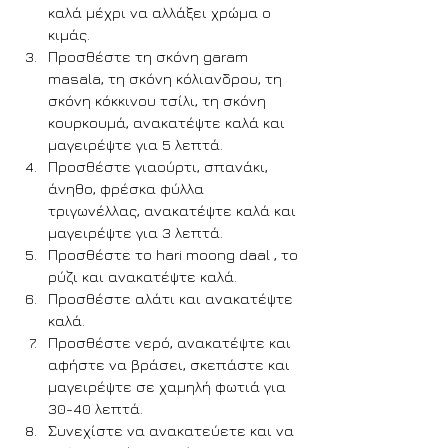
καλά μέχρι να αλλάξει χρώμα ο 
κιμάς.
Προσθέστε τη σκόνη garam 
masala, τη σκόνη κόλιανδρου, τη 
σκόνη κόκκινου τσίλι, τη σκόνη 
κουρκουμά, ανακατέψτε καλά και 
μαγειρέψτε για 5 λεπτά.
Προσθέστε γιαούρτι, σπανάκι, 
άνηθο, φρέσκα φύλλα 
τριγωνέλλας, ανακατέψτε καλά και 
μαγειρέψτε για 3 λεπτά.
Προσθέστε το hari moong daal , το 
ρύζι και ανακατέψτε καλά.
Προσθέστε αλάτι και ανακατέψτε 
καλά.
Προσθέστε νερό, ανακατέψτε και 
αφήστε να βράσει, σκεπάστε και 
μαγειρέψτε σε χαμηλή φωτιά για 
30-40 λεπτά.
Συνεχίστε να ανακατεύετε και να 