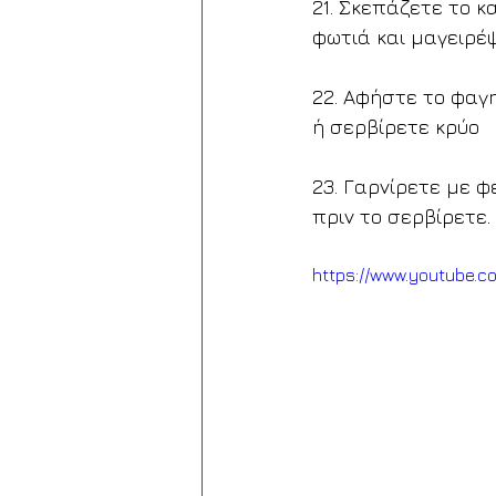
21. Σκεπάζετε το 
φωτιά και μαγειρέψ
22. Αφήστε το φαγη
ή σερβίρετε κρύο
23. Γαρνίρετε με φ
πριν το σερβίρετε.
https://www.youtube.