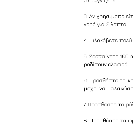
στραγγίζετε.
3. Αν χρησιμοποιεί
νερό για 2 λεπτά
4. Ψιλοκόβετε πολύ
5. Ζεσταίνετε 100 
ροδίσουν ελαφρά
6. Προσθέστε τα κ
μέχρι να μαλακώσο
7. Προσθέστε το ρύ
8. Προσθέστε τα φ