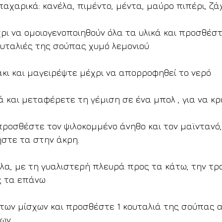
αχαρικά: κανέλα, πιμέντο, μέντα, μαύρο πιπέρι, ζά
ρι να ομοιογενοποιηθούν όλα τα υλικά και προσθέστε
ουταλιές της σούπας χυμό λεμονιού
άκι και μαγειρέψτε μέχρι να απορροφηθεί το νερό
ά και μεταφέρετε τη γέμιση σε ένα μπολ , για να κ
 προσθέστε τον ψιλοκομμένο άνηθο και τον μαϊντανό
ήστε τα στην άκρη.
λλα, με τη γυαλιστερή πλευρά προς τα κάτω, την τρ
ς τα επάνω
 των μίσχων και προσθέστε 1 κουταλιά της σούπας 
λων