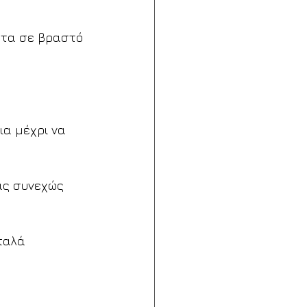
 τα σε βραστό 
ια μέχρι να 
ας συνεχώς 
απαλά