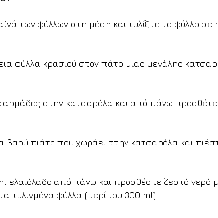
αϊνά των φύλλων στη μέση και τυλίξτε το φύλλο σε ρ
 
δεια φύλλα κρασιού στον πάτο μιας μεγάλης κατσαρό
 σαρμάδες στην κατσαρόλα και από πάνω προσθέτε
να βαρύ πιάτο που χωράει στην κατσαρόλα και πιέσ
ml ελαιόλαδο από πάνω και προσθέστε ζεστό νερό μ
τα τυλιγμένα φύλλα (περίπου 300 ml)