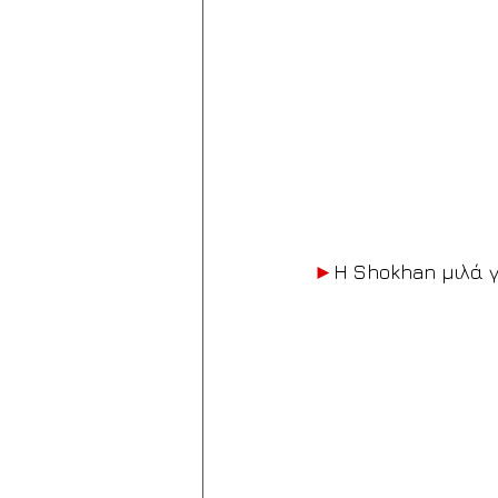
►
Η Shokhan μιλά 