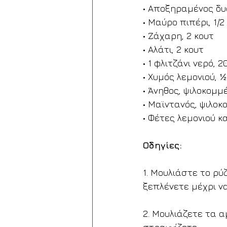
• Αποξηραμένος δυ
• Μαύρο πιπέρι, 1/2 
• Ζάχαρη, 2 κουτ
• Αλάτι, 2 κουτ
• 1 φλιτζάνι νερό, 2
• Χυμός λεμονιού, ½ 
• Άνηθος, ψιλοκομμέ
• Μαϊντανός, ψιλοκ
• Φέτες λεμονιού κ
Οδηγίες:
1. Μουλιάστε το ρύζ
ξεπλένετε μέχρι να
2. Μουλιάζετε τα α