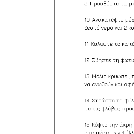
9. Προσθέστε τα μπ
10. Ανακατέψτε μέχ
ζεστό νερό και 2 κ
11. Καλύψτε το καπ
12. Σβήστε τη φωτι
13. Μόλις κρυώσει,
να ενωθούν και αφ
14. Στρώστε τα φύ
με τις φλέβες προ
15. Κόψτε την άκρη
στη μέση των φύλ