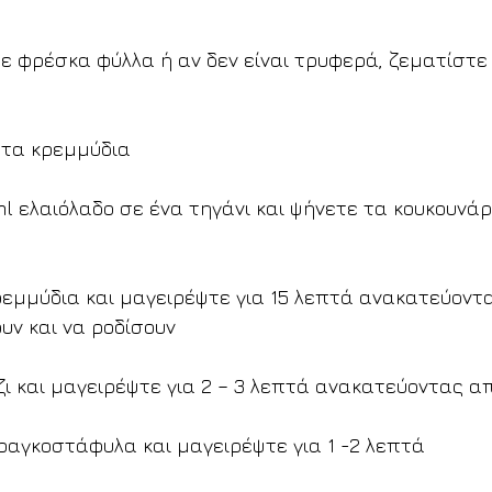
τε φρέσκα φύλλα ή αν δεν είναι τρυφερά, ζεματίστε
 τα κρεμμύδια
ml ελαιόλαδο σε ένα τηγάνι και ψήνετε τα κουκουνάρ
ρεμμύδια και μαγειρέψτε για 15 λεπτά ανακατεύοντ
υν και να ροδίσουν
ζι και μαγειρέψτε για 2 – 3 λεπτά ανακατεύοντας 
ραγκοστάφυλα και μαγειρέψτε για 1 -2 λεπτά